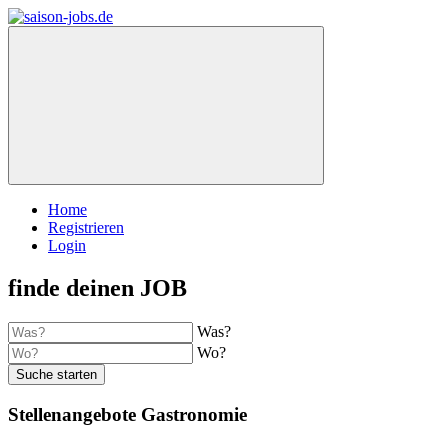
Home
Registrieren
Login
finde deinen JOB
Was?
Wo?
Suche starten
Stellenangebote Gastronomie