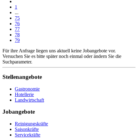
1
...
75
76
77
78
79
Für ihre Anfrage liegen uns aktuell keine Jobangebote vor.
Versuchen Sie es bitte später noch einmal oder ändern Sie die
Suchparameter.
Stellenangebote
Gastronomie
Hotellerie
Landwirtschaft
Jobangebote
Reinigungskräfte
Saisonkräfte
Servicekräfte