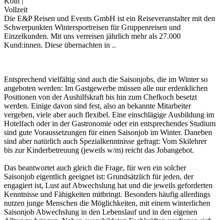
Köln
|
Vollzeit
Die E&P Reisen und Events GmbH ist ein Reiseveranstalter mit den
Schwerpunkten Wintersportreisen für Gruppenreisen und
Einzelkunden. Mit uns verreisen jährlich mehr als 27.000
Kund:innen. Diese übernachten in ..
Entsprechend vielfältig sind auch die Saisonjobs, die im Winter so
angeboten werden: Im Gastgewerbe müssen alle nur erdenklichen
Positionen von der Aushilfskraft bis hin zum Chefkoch besetzt
werden. Einige davon sind fest, also an bekannte Mitarbeiter
vergeben, viele aber auch flexibel. Eine einschlägige Ausbildung im
Hotelfach oder in der Gastronomie oder ein entsprechendes Studium
sind gute Voraussetzungen für einen Saisonjob im Winter. Daneben
sind aber natürlich auch Spezialkenntnisse gefragt: Vom Skilehrer
bis zur Kinderbetreuung (jeweils w/m) reicht das Jobangebot.
Das beantwortet auch gleich die Frage, für wen ein solcher
Saisonjob eigentlich geeignet ist: Grundsätzlich für jeden, der
engagiert ist, Lust auf Abwechslung hat und die jeweils geforderten
Kenntnisse und Fähigkeiten mitbringt. Besonders häufig allerdings
nutzen junge Menschen die Möglichkeiten, mit einem winterlichen
Saisonjob Abwechslung in den Lebenslauf und in den eigenen