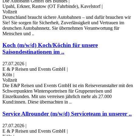
Die Autobahn GmbH des Bundes
|
Upahl, Erkner, Rastow (OT Fahrbinde), Kavelstorf
|
Vollzeit
Deutschland braucht sichere Autobahnen – und dafür brauchen wir
Sie! Sie sorgen für Sicherheit, Zuverlässigkeit und Vertrauen im
deutschen Autobahn­netz. Sie übernehmen Verantwortung für
Menschen und ..
Koch (m/w/d) Koch/Köchin für unsere
Saisondestinationen im ..
27.07.2026
|
E & P Reisen und Events GmbH
|
Köln
|
Vollzeit
Die E&P Reisen und Events GmbH ist ein Reiseveranstalter mit den
Schwerpunkten Wintersportreisen für Gruppenreisen und
Einzelkunden. Mit uns verreisen jährlich mehr als 27.000
Kund:innen. Diese übernachten in ..
Service Allrounder (m/w/d) Serviceteam in unserer ..
27.07.2026
|
E & P Reisen und Events GmbH
|