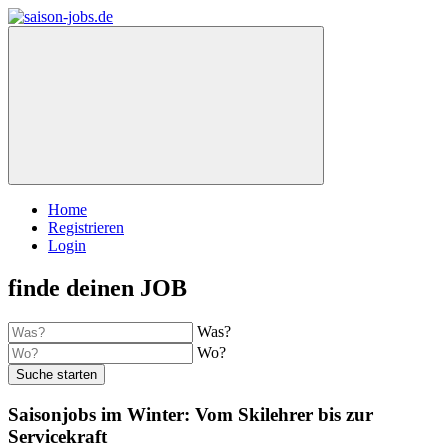
Home
Registrieren
Login
finde deinen JOB
Was?
Wo?
Suche starten
Saisonjobs im Winter: Vom Skilehrer bis zur
Servicekraft