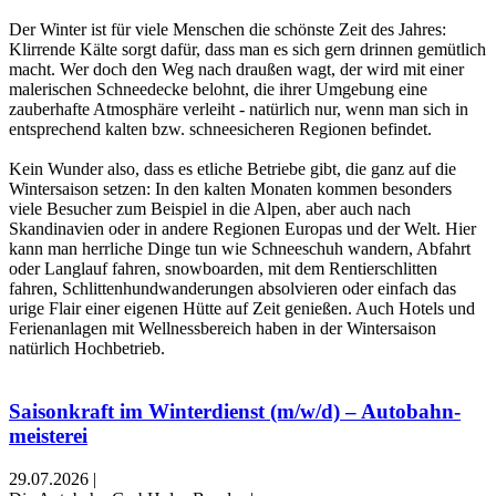
Der Winter ist für viele Menschen die schönste Zeit des Jahres:
Klirrende Kälte sorgt dafür, dass man es sich gern drinnen gemütlich
macht. Wer doch den Weg nach draußen wagt, der wird mit einer
malerischen Schneedecke belohnt, die ihrer Umgebung eine
zauberhafte Atmosphäre verleiht - natürlich nur, wenn man sich in
entsprechend kalten bzw. schneesicheren Regionen befindet.
Kein Wunder also, dass es etliche Betriebe gibt, die ganz auf die
Wintersaison setzen: In den kalten Monaten kommen besonders
viele Besucher zum Beispiel in die Alpen, aber auch nach
Skandinavien oder in andere Regionen Europas und der Welt. Hier
kann man herrliche Dinge tun wie Schneeschuh wandern, Abfahrt
oder Langlauf fahren, snowboarden, mit dem Rentierschlitten
fahren, Schlittenhundwanderungen absolvieren oder einfach das
urige Flair einer eigenen Hütte auf Zeit genießen. Auch Hotels und
Ferienanlagen mit Wellnessbereich haben in der Wintersaison
natürlich Hochbetrieb.
Saisonkraft im Winterdienst (m/w/d) – Autobahn­
meisterei
29.07.2026
|