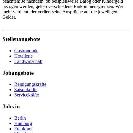
beachten: Je nachdem, ob beispielsweise Bafög oder Kindergeld
bezogen werden, gelten verschiedene Einkommensgrenzen. Wer
mehr verdient, der verliert seine Ansprüche auf die jeweiligen
Gelder.
Stellenangebote
Gastronomie
Hotellerie
Landwirtschaft
Jobangebote
Reinigungskräfte
Saisonkräfte
Servicekräfte
Jobs in
Berlin
Hamburg
Frankfurt