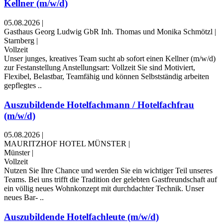
Kellner (m/w/d)
05.08.2026
|
Gasthaus Georg Ludwig GbR Inh. Thomas und Monika Schmötzl
|
Starnberg
|
Vollzeit
Unser junges, kreatives Team sucht ab sofort einen Kellner (m/w/d)
zur Festanstellung Anstellungsart: Vollzeit Sie sind Motiviert,
Flexibel, Belastbar, Teamfähig und können Selbstständig arbeiten
gepflegtes ..
Auszubildende Hotelfachmann / Hotelfachfrau
(m/w/d)
05.08.2026
|
MAURITZHOF HOTEL MÜNSTER
|
Münster
|
Vollzeit
Nutzen Sie Ihre Chance und werden Sie ein wichtiger Teil unseres
Teams. Bei uns trifft die Tradition der gelebten Gastfreundschaft auf
ein völlig neues Wohnkonzept mit durchdachter Technik. Unser
neues Bar- ..
Auszubildende Hotelfachleute (m/w/d)