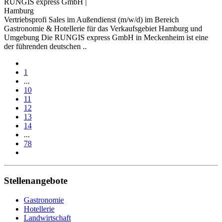
RUNGIS express GmbH
|
Hamburg
Vertriebsprofi Sales im Außendienst (m/w/d) im Bereich
Gastronomie & Hotellerie für das Verkaufsgebiet Hamburg und
Umgebung Die RUNGIS express GmbH in Meckenheim ist eine
der führenden deutschen ..
1
...
10
11
12
13
14
...
78
Stellenangebote
Gastronomie
Hotellerie
Landwirtschaft