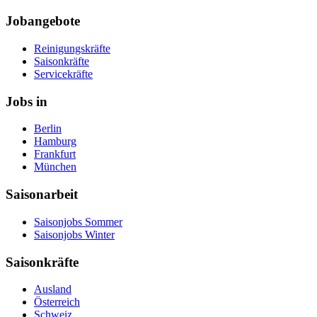
Jobangebote
Reinigungskräfte
Saisonkräfte
Servicekräfte
Jobs in
Berlin
Hamburg
Frankfurt
München
Saisonarbeit
Saisonjobs Sommer
Saisonjobs Winter
Saisonkräfte
Ausland
Österreich
Schweiz