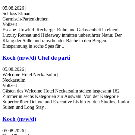
05.08.2026
|
Schloss Elmau
|
Garmisch-Partenkirchen
|
Vollzeit
Escape. Unwind. Recharge. Ruhe und Gelassenheit in einem
Luxury Retreat und Hideaway inmitten unberührter Natur. Der
Klang der Stille und rauschender Bäche in den Bergen.
Entspannung in sechs Spas für ..
Koch (m/w/d) Chef de parti
05.08.2026
|
Welcome Hotel Neckarsulm
|
Neckarsulm
|
Vollzeit
Gästen des Welcome Hotel Neckarsulm stehen insgesamt 162
Zimmer in sechs Kategorien zur Auswahl. Von der Kategorie
Superior über Deluxe und Executive bis hin zu den Studios, Junior
Suiten und Long Stay ..
Koch (m/w/d)
05.08.2026
|