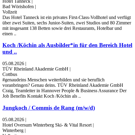
Hotel Tanneck
|
Bad Wörishofen
|
Vollzeit
Das Hotel Tanneck ist ein privates First-Class-Vollhotel und verfügt
über zwei Suiten, sechs Junior-Suiten, zwei Studios und 80 Zimmer
mit insgesamt 138 Betten sowie drei Restaurants, Hotelbar und
einen ..
Koch /Köchin als Ausbilder*in für den Bereich Hotel
und ..
05.08.2026
|
TÜV Rheinland Akademie GmbH
|
Cottbus
#genaudeins Menschen weiterbilden und sie beruflich
voranbringen? Genau deins. TÜV Rheinland Akademie GmbH
Craig, Teamleiter in Hannover People & Business Assurance Der
Job Benefits Kontakt Koch /Köchin als ..
Jungkoch / Commis de Rang (m/w/d)
05.08.2026
|
Hotel Oversum Winterberg Ski- & Vital Resort
|
Winterberg
|