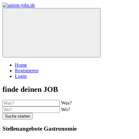
Home
Registrieren
Login
finde deinen JOB
Was?
Wo?
Suche starten
Stellenangebote Gastronomie