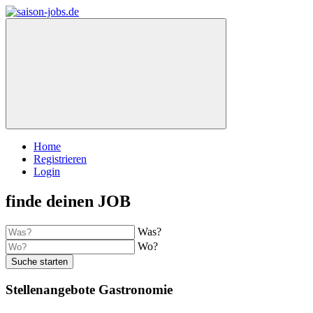
Home
Registrieren
Login
finde deinen JOB
Was?
Wo?
Suche starten
Stellenangebote Gastronomie