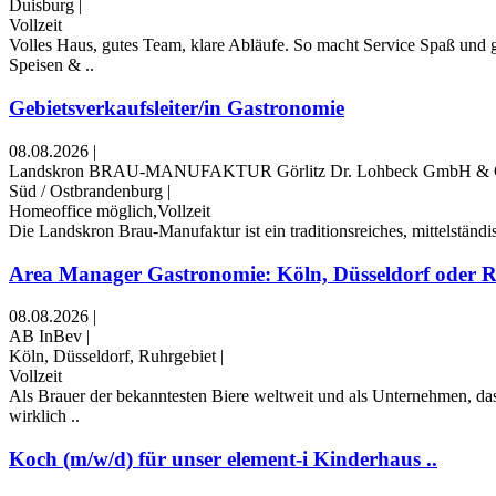
Duisburg
|
Vollzeit
Volles Haus, gutes Team, klare Abläufe. So macht Service Spaß und 
Speisen & ..
Gebietsverkaufsleiter/in Gastronomie
08.08.2026
|
Landskron BRAU-MANUFAKTUR Görlitz Dr. Lohbeck GmbH &
Süd / Ostbrandenburg
|
Homeoffice möglich,Vollzeit
Die Landskron Brau-Manufaktur ist ein traditionsreiches, mittelstän
Area Manager Gastronomie: Köln, Düsseldorf oder Ru
08.08.2026
|
AB InBev
|
Köln, Düsseldorf, Ruhrgebiet
|
Vollzeit
Als Brauer der bekanntesten Biere weltweit und als Unternehmen, da
wirklich ..
Koch (m/w/d) für unser element-i Kinderhaus ..