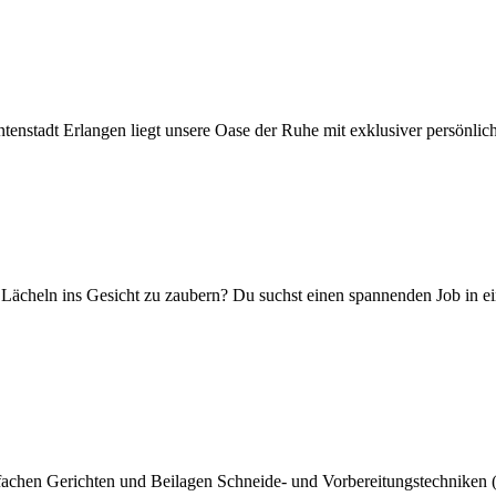
tenstadt Erlangen liegt unsere Oase der Ruhe mit exklusiver persönliche
n Lächeln ins Gesicht zu zaubern? Du suchst einen spannenden Job in
infachen Gerichten und Beilagen Schneide- und Vorbereitungstechniken 