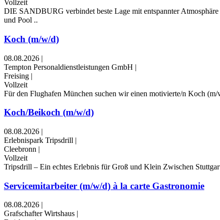
Vollzeit
DIE SANDBURG verbindet beste Lage mit entspannter Atmosphäre und 
und Pool ..
Koch (m/w/d)
08.08.2026
|
Tempton Personaldienstleistungen GmbH
|
Freising
|
Vollzeit
Für den Flughafen München suchen wir einen motivierte/n Koch (m/w
Koch/Beikoch (m/w/d)
08.08.2026
|
Erlebnispark Tripsdrill
|
Cleebronn
|
Vollzeit
Tripsdrill – Ein echtes Erlebnis für Groß und Klein Zwischen Stuttgar
Servicemitarbeiter (m/w/d) à la carte Gastronomie
08.08.2026
|
Grafschafter Wirtshaus
|