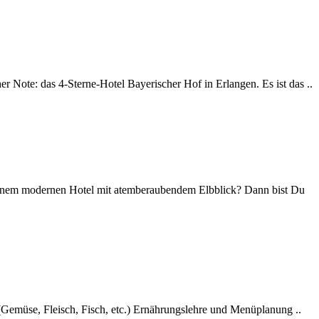
r Note: das 4-Sterne-Hotel Bayerischer Hof in Erlangen. Es ist das ..
 einem modernen Hotel mit atemberaubendem Elbblick? Dann bist Du
(Gemüse, Fleisch, Fisch, etc.) Ernährungslehre und Menüplanung ..