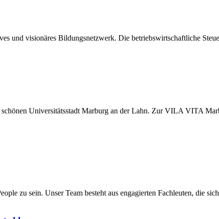
s und visionäres Bildungsnetzwerk. Die betriebswirtschaftliche Steueru
er schönen Universitätsstadt Marburg an der Lahn. Zur VILA VITA M
eople zu sein. Unser Team besteht aus engagierten Fachleuten, die sic