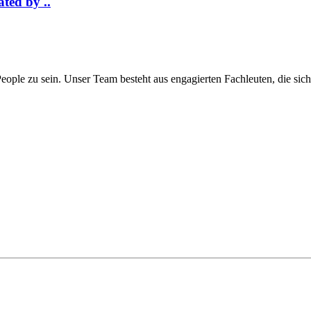
ted by ..
eople zu sein. Unser Team besteht aus engagierten Fachleuten, die sic