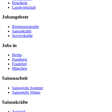
Hotellerie
Landwirtschaft
Jobangebote
Reinigungskräfte
Saisonkräfte
Servicekräfte
Jobs in
Berlin
Hamburg
Frankfurt
München
Saisonarbeit
Saisonjobs Sommer
Saisonjobs Winter
Saisonkräfte
Ausland