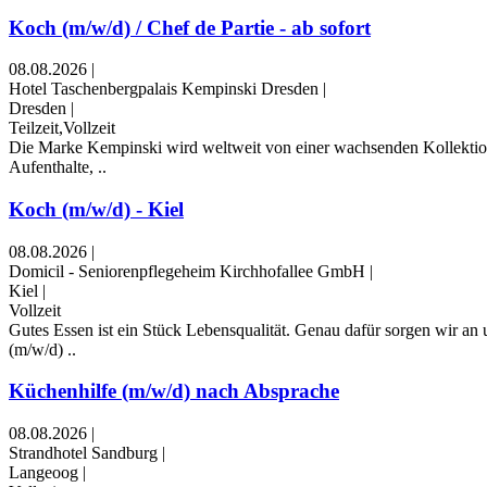
Koch (m/w/d) / Chef de Partie - ab sofort
08.08.2026
|
Hotel Taschenbergpalais Kempinski Dresden
|
Dresden
|
Teilzeit,Vollzeit
Die Marke Kempinski wird weltweit von einer wachsenden Kollektion a
Aufenthalte, ..
Koch (m/w/d) - Kiel
08.08.2026
|
Domicil - Seniorenpflegeheim Kirchhofallee GmbH
|
Kiel
|
Vollzeit
Gutes Essen ist ein Stück Lebensqualität. Genau dafür sorgen wir 
(m/w/d) ..
Küchenhilfe (m/w/d) nach Absprache
08.08.2026
|
Strandhotel Sandburg
|
Langeoog
|