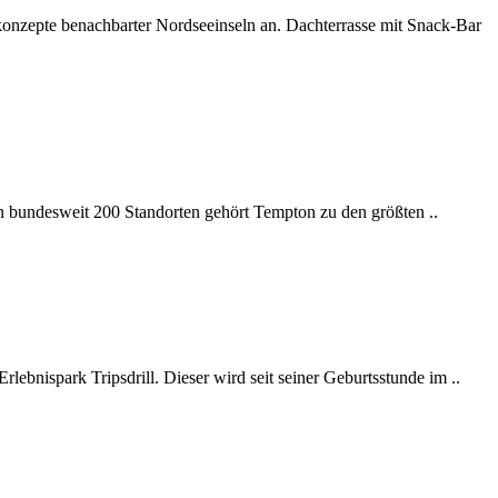
onzepte benachbarter Nordseeinseln an. Dachterrasse mit Snack-Bar
n bundesweit 200 Standorten gehört Tempton zu den größten ..
lebnispark Tripsdrill. Dieser wird seit seiner Geburtsstunde im ..