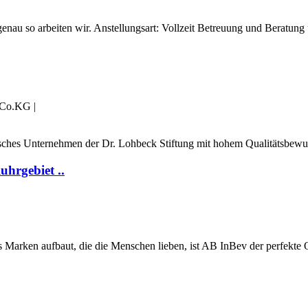
genau so arbeiten wir. Anstellungsart: Vollzeit Betreuung und Beratu
 Co.KG
|
disches Unternehmen der Dr. Lohbeck Stiftung mit hohem Qualitätsbewuss
hrgebiet ..
s Marken aufbaut, die die Menschen lieben, ist AB InBev der perfekte 