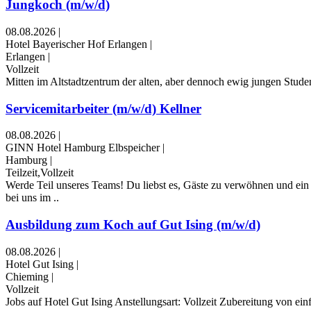
Jungkoch (m/w/d)
08.08.2026
|
Hotel Bayerischer Hof Erlangen
|
Erlangen
|
Vollzeit
Mitten im Altstadtzentrum der alten, aber dennoch ewig jungen Studen
Servicemitarbeiter (m/w/d) Kellner
08.08.2026
|
GINN Hotel Hamburg Elbspeicher
|
Hamburg
|
Teilzeit,Vollzeit
Werde Teil unseres Teams! Du liebst es, Gäste zu verwöhnen und ei
bei uns im ..
Ausbildung zum Koch auf Gut Ising (m/w/d)
08.08.2026
|
Hotel Gut Ising
|
Chieming
|
Vollzeit
Jobs auf Hotel Gut Ising Anstellungsart: Vollzeit Zubereitung von e