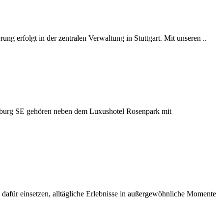
ng erfolgt in der zentralen Verwaltung in Stuttgart. Mit unseren ..
arburg SE gehören neben dem Luxushotel Rosenpark mit
h dafür einsetzen, alltägliche Erlebnisse in außergewöhnliche Momente