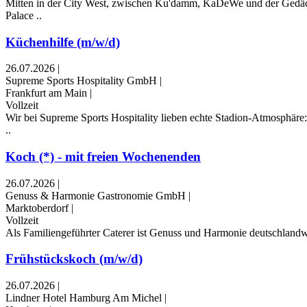
Mitten in der City West, zwischen Ku'damm, KaDeWe und der Gedächtn
Palace ..
Küchenhilfe (m/w/d)
26.07.2026
|
Supreme Sports Hospitality GmbH
|
Frankfurt am Main
|
Vollzeit
Wir bei Supreme Sports Hospitality lieben echte Stadion-Atmosphäre:
..
Koch (*) - mit freien Wochenenden
26.07.2026
|
Genuss & Harmonie Gastronomie GmbH
|
Marktoberdorf
|
Vollzeit
Als Familiengeführter Caterer ist Genuss und Harmonie deutschlandwe
Frühstückskoch (m/w/d)
26.07.2026
|
Lindner Hotel Hamburg Am Michel
|