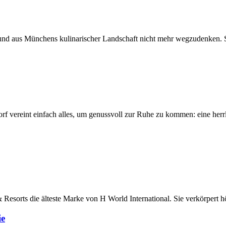
 und aus Münchens kulinarischer Landschaft nicht mehr wegzudenken. Sei
orf vereint einfach alles, um genussvoll zur Ruhe zu kommen: eine he
Resorts die älteste Marke von H World International. Sie verkörpert höc
ie