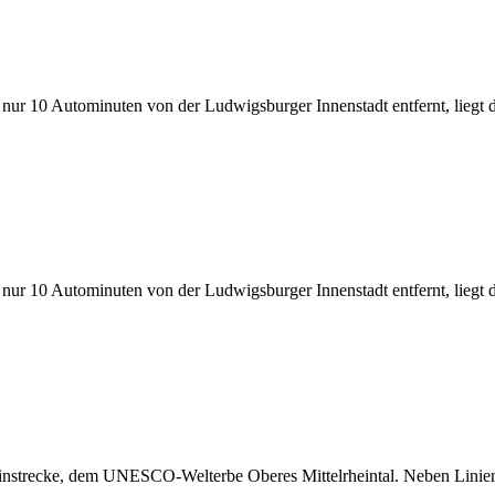
 Autominuten von der Ludwigsburger Innenstadt entfernt, liegt das
 Autominuten von der Ludwigsburger Innenstadt entfernt, liegt das
instrecke, dem UNESCO-Welterbe Oberes Mittelrheintal. Neben Linienfa