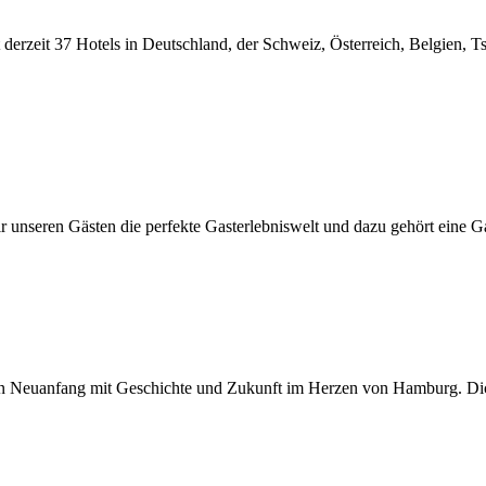
it derzeit 37 Hotels in Deutschland, der Schweiz, Österreich, Belgien
 unseren Gästen die perfekte Gasterlebniswelt und dazu gehört eine Gast
st ein Neuanfang mit Geschichte und Zukunft im Herzen von Hamburg. D