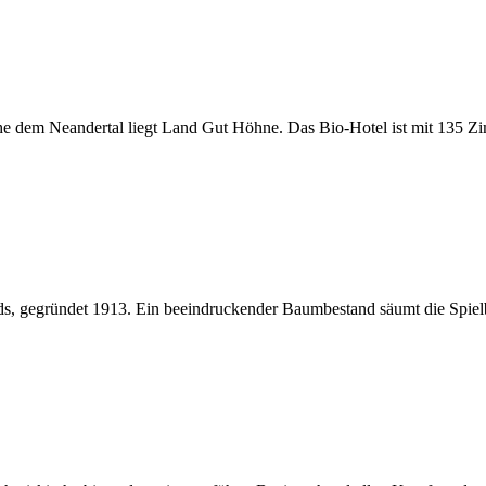
 dem Neandertal liegt Land Gut Höhne. Das Bio-Hotel ist mit 135 Zi
ands, gegründet 1913. Ein beeindruckender Baumbestand säumt die Spie