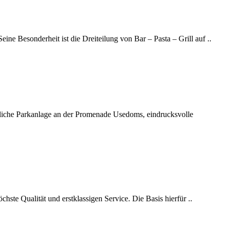
ne Besonderheit ist die Dreiteilung von Bar – Pasta – Grill auf ..
rrliche Parkanlage an der Promenade Usedoms, eindrucksvolle
hste Qualität und erstklassigen Service. Die Basis hierfür ..