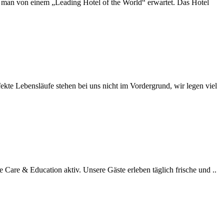
n man von einem „Leading Hotel of the World“ erwartet. Das Hotel
kte Lebensläufe stehen bei uns nicht im Vordergrund, wir legen viel
Care & Education aktiv. Unsere Gäste erleben täglich frische und ..