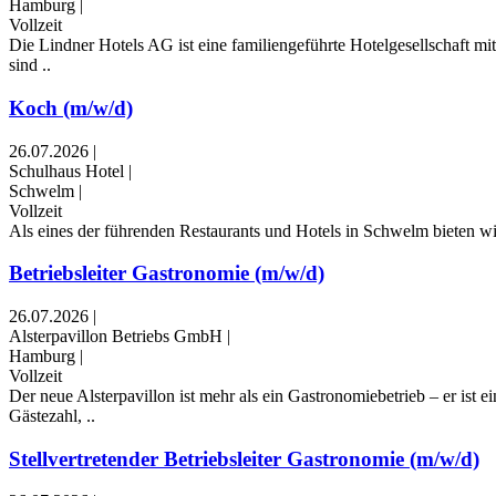
Hamburg
|
Vollzeit
Die Lindner Hotels AG ist eine familiengeführte Hotelgesellschaft m
sind ..
Koch (m/w/d)
26.07.2026
|
Schulhaus Hotel
|
Schwelm
|
Vollzeit
Als eines der führenden Restaurants und Hotels in Schwelm bieten wir
Betriebsleiter Gastronomie (m/w/d)
26.07.2026
|
Alsterpavillon Betriebs GmbH
|
Hamburg
|
Vollzeit
Der neue Alsterpavillon ist mehr als ein Gastronomiebetrieb – er i
Gästezahl, ..
Stellvertretender Betriebsleiter Gastronomie (m/w/d)