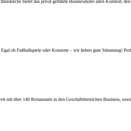
iskirche bietet das privat geführte Businesshotel allen Komfort, de
 Egal ob Fußballspiele oder Konzerte – wir lieben gute Stimmung! Perfe
it mit über 140 Restaurants in den Geschäftsbereichen Business, sowie 