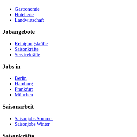
Gastronomie
Hotellerie
Landwirtschaft
Jobangebote
Reinigungskräfte
Saisonkräfte
Servicekräfte
Jobs in
Berlin
Hamburg
Frankfurt
München
Saisonarbeit
Saisonjobs Sommer
Saisonjobs Winter
Saisonkräfte