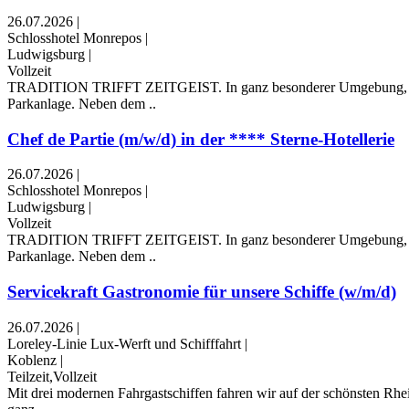
26.07.2026
|
Schlosshotel Monrepos
|
Ludwigsburg
|
Vollzeit
TRADITION TRIFFT ZEITGEIST. In ganz besonderer Umgebung, nur 10
Parkanlage. Neben dem ..
Chef de Partie (m/w/d) in der **** Sterne-Hotellerie
26.07.2026
|
Schlosshotel Monrepos
|
Ludwigsburg
|
Vollzeit
TRADITION TRIFFT ZEITGEIST. In ganz besonderer Umgebung, nur 10
Parkanlage. Neben dem ..
Servicekraft Gastronomie für unsere Schiffe (w/m/d)
26.07.2026
|
Loreley-Linie Lux-Werft und Schifffahrt
|
Koblenz
|
Teilzeit,Vollzeit
Mit drei modernen Fahrgastschiffen fahren wir auf der schönsten Rhe