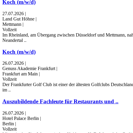
Koch (m/w/d)
27.07.2026
|
Land Gut Höhne
|
Mettmann
|
Vollzeit
Im Rheinland, am Übergang zwischen Düsseldorf und Mettmann, nahe
Neandertal ..
Koch (m/w/d)
26.07.2026
|
Genuss Akademie Frankfurt
|
Frankfurt am Main
|
Vollzeit
Der Frankfurter Golf Club ist einer der ältesten Golfclubs Deutschl
im ..
Auszubildende Fachleute für Restaurants und ..
26.07.2026
|
Hotel Palace Berlin
|
Berlin
|
Vollzeit