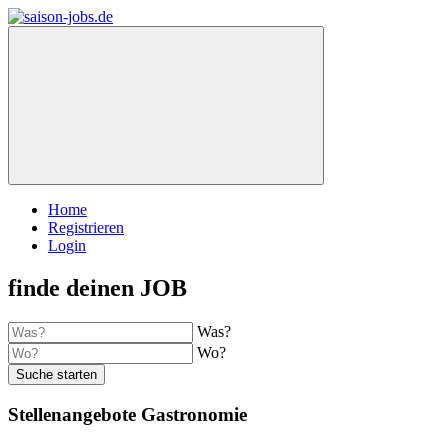
Home
Registrieren
Login
finde deinen JOB
Was?
Wo?
Suche starten
Stellenangebote Gastronomie