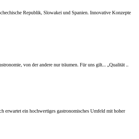
, Tschechische Republik, Slowakei und Spanien. Innovative Konzepte
ronomie, von der andere nur träumen. Für uns gilt... „Qualität ..
ich erwartet ein hochwertiges gastronomisches Umfeld mit hoher