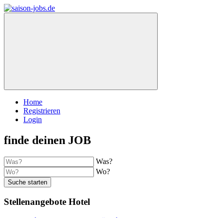
Home
Registrieren
Login
finde deinen JOB
Was?
Wo?
Suche starten
Stellenangebote Hotel