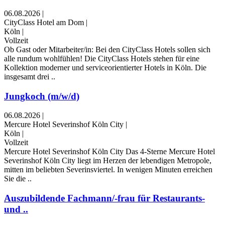
06.08.2026
|
CityClass Hotel am Dom
|
Köln
|
Vollzeit
Ob Gast oder Mitarbeiter/in: Bei den CityClass Hotels sollen sich
alle rundum wohlfühlen! Die CityClass Hotels stehen für eine
Kollektion moderner und serviceorientierter Hotels in Köln. Die
insgesamt drei ..
Jungkoch (m/w/d)
06.08.2026
|
Mercure Hotel Severinshof Köln City
|
Köln
|
Vollzeit
Mercure Hotel Severinshof Köln City Das 4-Sterne Mercure Hotel
Severinshof Köln City liegt im Herzen der lebendigen Metropole,
mitten im beliebten Severinsviertel. In wenigen Minuten erreichen
Sie die ..
Auszubildende Fachmann/-frau für Restaurants-
und ..