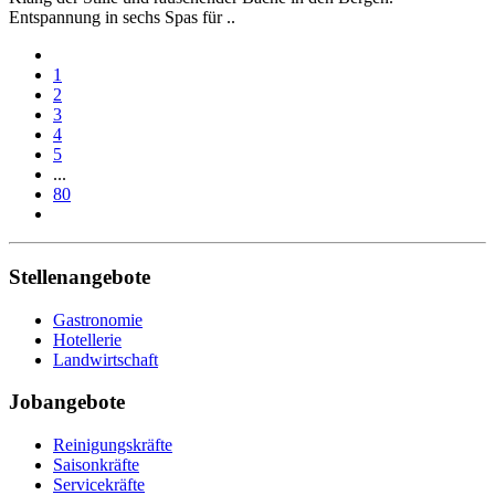
Entspannung in sechs Spas für ..
1
2
3
4
5
...
80
Stellenangebote
Gastronomie
Hotellerie
Landwirtschaft
Jobangebote
Reinigungskräfte
Saisonkräfte
Servicekräfte