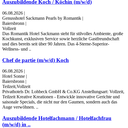
Auszubildende Koch / Köchin (m/w/d)
06.08.2026
|
Genusshotel Sackmann Pearls by Romantik
|
Baiersbronn
|
Vollzeit
Das Romantik Hotel Sackmann steht für stilvolles Ambiente, große
Kochkunst, exklusiven Service sowie herzliche Gastfreundschaft
und dies bereits seit über 90 Jahren. Das 4-Sterne-Superior-
Wellness- und ..
Chef de partie (m/w/d) Koch
06.08.2026
|
Hotel Sonne
|
Baiersbronn
|
Teilzeit,Vollzeit
Privathotels Dr. Lohbeck GmbH & Co.KG Anstellungsart: Vollzeit,
Teilzeit Kreative Kreationen - Entwickle innovative Gerichte und
saisonale Specials, die nicht nur den Gaumen, sondern auch das
Auge verwöhnen. ..
Auszubildende Hotelfachmann / Hotelfachfrau
(m/w/d) in ..