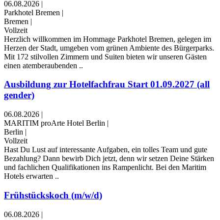
06.08.2026
|
Parkhotel Bremen
|
Bremen
|
Vollzeit
Herzlich willkommen im Hommage Parkhotel Bremen, gelegen im
Herzen der Stadt, umgeben vom grünen Ambiente des Bürgerparks.
Mit 172 stilvollen Zimmern und Suiten bieten wir unseren Gästen
einen atemberaubenden ..
Ausbildung zur Hotelfachfrau Start 01.09.2027 (all
gender)
06.08.2026
|
MARITIM proArte Hotel Berlin
|
Berlin
|
Vollzeit
Hast Du Lust auf interessante Aufgaben, ein tolles Team und gute
Bezahlung? Dann bewirb Dich jetzt, denn wir setzen Deine Stärken
und fachlichen Qualifikationen ins Rampenlicht. Bei den Maritim
Hotels erwarten ..
Frühstückskoch (m/w/d)
06.08.2026
|