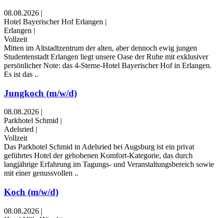
08.08.2026
|
Hotel Bayerischer Hof Erlangen
|
Erlangen
|
Vollzeit
Mitten im Altstadtzentrum der alten, aber dennoch ewig jungen
Studentenstadt Erlangen liegt unsere Oase der Ruhe mit exklusiver
persönlicher Note: das 4-Sterne-Hotel Bayerischer Hof in Erlangen.
Es ist das ..
Jungkoch (m/w/d)
08.08.2026
|
Parkhotel Schmid
|
Adelsried
|
Vollzeit
Das Parkhotel Schmid in Adelsried bei Augsburg ist ein privat
geführtes Hotel der gehobenen Komfort-Kategorie, das durch
langjährige Erfahrung im Tagungs- und Veranstaltungsbereich sowie
mit einer genussvollen ..
Koch (m/w/d)
08.08.2026
|