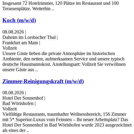
Insgesamt 72 Hotelzimmer, 120 Plätze im Restaurant und 100
Terassenplätze. Weiterhin ..
Koch (m/w/d)
08.08.2026
|
Daheim im Lorsbacher Thal
|
Frankfurt am Main
|
Vollzeit
Unsere Gäste lieben die private Atmosphäre im historischen
Ambiente, den netten, aufmerksamen Service und unsere typisch
deutsche Hausmannskost. Anstellungsart: Vollzeit Sie verwöhnen
unsere Gäste aus ..
Zimmer-Reinigungskraft (m/w/d)
08.08.2026
|
Hotel Der Sonnenhof
|
Bad Wörishofen
|
Vollzeit
Vielfältige Restaurants, traumhafter Wellnessbereich, 156 Zimmer
mit 5* Superior-Luxus vom Feinsten – Ihr neuer Arbeitsplatz? Das
Hotel Der Sonnenhof in Bad Wörishofen wurde 2023 ausgezeichnet
als eines der ..