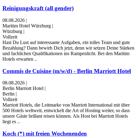
Reinigungskraft (all gender)
08.08.2026
|
Maritim Hotel Würzburg
|
Würzburg
|
Vollzeit
Hast Du Lust auf interessante Aufgaben, ein tolles Team und gute
Bezahlung? Dann bewirb Dich jetzt, denn wir setzen Deine Stärken
und fachlichen Qualifikationen ins Rampenlicht. Bei den Maritim
Hotels erwarten ..
Commis de Cuisine (m/w/d) - Berlin Marriott Hotel
08.08.2026
|
Berlin Marriott Hotel
|
Berlin
|
Vollzeit
Marriott Hotels, die Leitmarke von Marriott International mit über
500 Hotels weltweit, entwickelt die Art of Hosting weiter, so dass
unsere Gäste brillant reisen können. Als Host bei Marriott Hotels
liegt es ..
Koch (*) mit freien Wochenenden