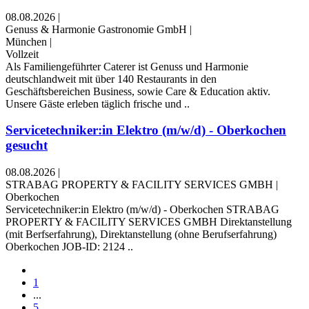
08.08.2026
|
Genuss & Harmonie Gastronomie GmbH
|
München
|
Vollzeit
Als Familiengeführter Caterer ist Genuss und Harmonie
deutschlandweit mit über 140 Restaurants in den
Geschäftsbereichen Business, sowie Care & Education aktiv.
Unsere Gäste erleben täglich frische und ..
Servicetechniker:in Elektro (m/w/d) - Oberkochen
gesucht
08.08.2026
|
STRABAG PROPERTY & FACILITY SERVICES GMBH
|
Oberkochen
Servicetechniker:in Elektro (m/w/d) - Oberkochen STRABAG
PROPERTY & FACILITY SERVICES GMBH Direktanstellung
(mit Berfserfahrung), Direktanstellung (ohne Berufserfahrung)
Oberkochen JOB-ID: 2124 ..
1
...
5