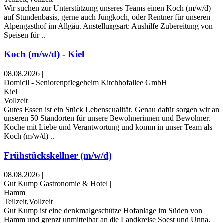
Wir suchen zur Unterstützung unseres Teams einen Koch (m/w/d)
auf Stundenbasis, gerne auch Jungkoch, oder Rentner für unseren
Alpengasthof im Allgäu. Anstellungsart: Aushilfe Zubereitung von
Speisen für ..
Koch (m/w/d) - Kiel
08.08.2026
|
Domicil - Seniorenpflegeheim Kirchhofallee GmbH
|
Kiel
|
Vollzeit
Gutes Essen ist ein Stück Lebensqualität. Genau dafür sorgen wir an
unseren 50 Standorten für unsere Bewohnerinnen und Bewohner.
Koche mit Liebe und Verantwortung und komm in unser Team als
Koch (m/w/d) ..
Frühstückskellner (m/w/d)
08.08.2026
|
Gut Kump Gastronomie & Hotel
|
Hamm
|
Teilzeit,Vollzeit
Gut Kump ist eine denkmalgeschütze Hofanlage im Süden von
Hamm und grenzt unmittelbar an die Landkreise Soest und Unna.