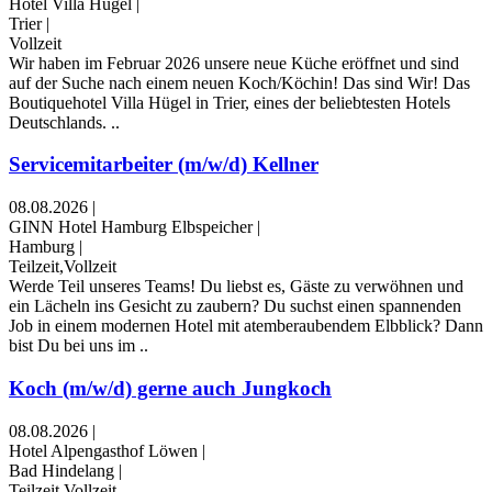
Hotel Villa Hügel
|
Trier
|
Vollzeit
Wir haben im Februar 2026 unsere neue Küche eröffnet und sind
auf der Suche nach einem neuen Koch/Köchin! Das sind Wir! Das
Boutiquehotel Villa Hügel in Trier, eines der beliebtesten Hotels
Deutschlands. ..
Servicemitarbeiter (m/w/d) Kellner
08.08.2026
|
GINN Hotel Hamburg Elbspeicher
|
Hamburg
|
Teilzeit,Vollzeit
Werde Teil unseres Teams! Du liebst es, Gäste zu verwöhnen und
ein Lächeln ins Gesicht zu zaubern? Du suchst einen spannenden
Job in einem modernen Hotel mit atemberaubendem Elbblick? Dann
bist Du bei uns im ..
Koch (m/w/d) gerne auch Jungkoch
08.08.2026
|
Hotel Alpengasthof Löwen
|
Bad Hindelang
|
Teilzeit,Vollzeit