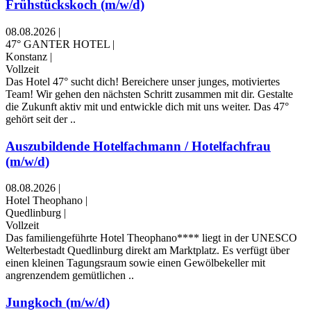
Frühstückskoch (m/w/d)
08.08.2026
|
47° GANTER HOTEL
|
Konstanz
|
Vollzeit
Das Hotel 47° sucht dich! Bereichere unser junges, motiviertes
Team! Wir gehen den nächsten Schritt zusammen mit dir. Gestalte
die Zukunft aktiv mit und entwickle dich mit uns weiter. Das 47°
gehört seit der ..
Auszubildende Hotelfachmann / Hotelfachfrau
(m/w/d)
08.08.2026
|
Hotel Theophano
|
Quedlinburg
|
Vollzeit
Das familiengeführte Hotel Theophano**** liegt in der UNESCO
Welterbestadt Quedlinburg direkt am Marktplatz. Es verfügt über
einen kleinen Tagungsraum sowie einen Gewölbekeller mit
angrenzendem gemütlichen ..
Jungkoch (m/w/d)