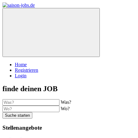
Home
Registrieren
Login
finde deinen JOB
Was?
Wo?
Suche starten
Stellenangebote